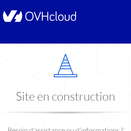
Site en construction
Besoin d'assistance ou d'informations ?